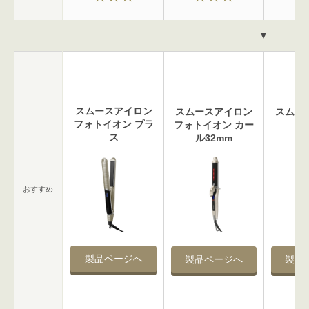
▼
スムースアイロン
スムースアイロン
スムー
フォトイオン プラ
フォトイオン カー
ブ
ス
ル32mm
おすすめ
製品ページへ
製品ページへ
製品