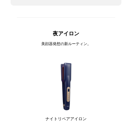
夜アイロン
美顔器発想の新ルーティン。
ナイトリペアアイロン