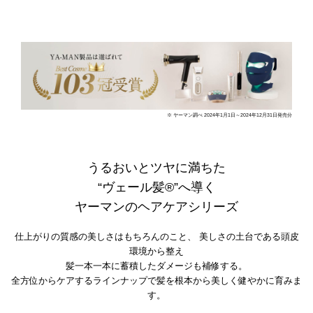
※ ヤーマン調べ 2024年1月1日～2024年12月31日発売分
うるおいとツヤに満ちた
“ヴェール髪®”へ導く
ヤーマンのヘアケアシリーズ
仕上がりの質感の美しさはもちろんのこと、
美しさの土台である頭皮
環境から整え
髪一本一本に蓄積したダメージも補修する。
全方位からケアするラインナップで髪を根本から美しく健やかに育みま
す。