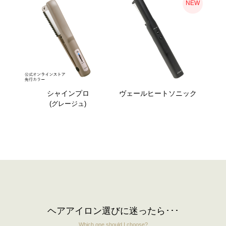
NEW
シャインプロ
ヴェールヒートソニック
(グレージュ)
ヘアアイロン選びに迷ったら･･･
Which one should I choose?