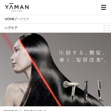
HOME
/
ヘアケア
ヘアケア
＊ 髪の水分量を保つこと、毛流れを整えること等による