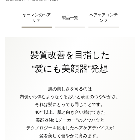
ヤーマンのヘア
ヘアケアコンテ
製品一覧
ケア
ンツ
髪質改善を目指した
“髪にも美顔器”発想
肌の美しさを司るのは
内側から弾むようなうるおいと表面のつややかさ。
それは髪にとっても同じことです。
40年以上、肌と向き合い続けてきた
美顔器No.1メーカー
のノウハウと
※
テクノロジーを応用したヘアケアデバイスが
髪を美しく健やかに育みます。