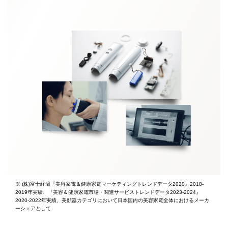
※ (株)富士経済『美容家電＆健康家電マーケティングトレンドデータ2020』2018-
2019年実績、『美容＆健康家電市場・関連サービストレンドデータ2023-2024』
2020-2022年実績、美顔器カテゴリにおいて日本国内の美容家電全体におけるメーカ
ーシェアとして