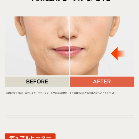
【試験方法】 洗顔～スキンケア・リフトロジーを半顔に5分使用してその後全顔に左右同様のフルメイクを行った
デュアルヒーター