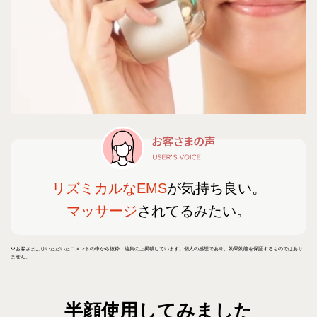
リズミカルなEMS
が気持ち良い。
マッサージ
されてるみたい。
※お客さまよりいただいたコメントの中から抜粋・編集の上掲載しています。個人の感想であり、効果効能を保証するものではあり
ません。
半顔使用してみました