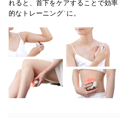
れると、首下をケアすることで効率
的なトレーニング
に。
＊