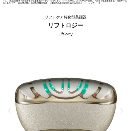
＊2… (株)富士経済『美容家電＆健康家電マーケティングトレンドデータ2020』2018-2019年実績、『美容＆健康家電市場・関連サービ
ストレンドデータ2023-2024』2020-2022年実績、日本国内の美容家電全体におけるメーカーシェアとして
リフトケア特化型美顔器
リフトロジー
Liftlogy