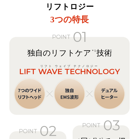
リフトロジー
3つの特長
01
POINT
独自のリフトケア
技術
＊1
LIFT WAVE TECHNOLOGY
03
POINT
02
POINT