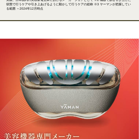
状態で行うケアや引き上あげるように動かして行うケアの総称 ※3 ヤーマンが把握してい
る範囲 ～2024年12月時点