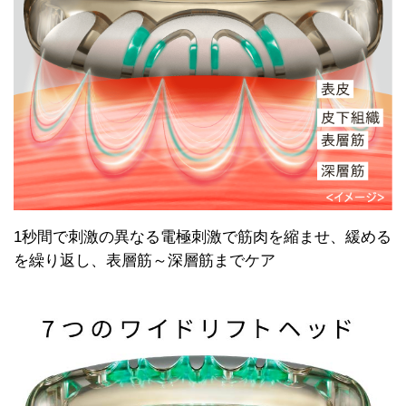
1秒間で刺激の異なる電極刺激で筋肉を縮ませ、緩める
を繰り返し、表層筋～深層筋までケア