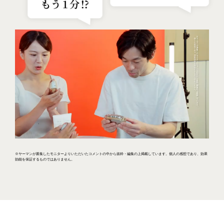
※ヤーマンが募集したモニターよりいただいたコメントの中から抜粋・編集の上掲載しています。個人の感想であり、効果
効能を保証するものではありません。