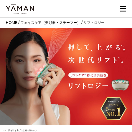
HOME
/
フェイスケア（美顔器・スチーマー）
/
リフトロジー
＊1…肌を引き上げた状態で行うケア