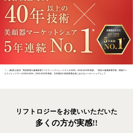
＊… (株)富士経済『美容家電＆健康家電マーケティングトレンドデータ2020』2018-2019年実績、『美容＆健康家電市場・関連サー
ビストレンドデータ2023-2024』2020-2022年実績、日本国内の美容家電全体におけるメーカーシェアとして
リフトロジーをお使いいただいた
多くの方が実感!!