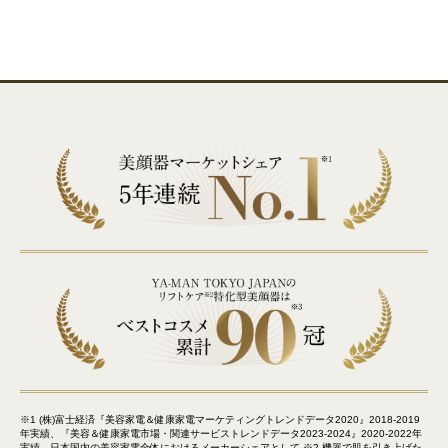
※1 (株)富士経済『美容家電＆健康家電マーケティングトレンドデータ2020』2018-2019
年実績、『美容＆健康家電市場・関連サービストレンドデータ2023-2024』2020-2022年
実績、日本国内の美容家電全体におけるメーカーシェアとして ※2 機器で肌を引き上げた