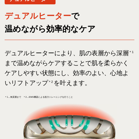
デュアルヒーター
で
温めながら効率的なケア
デュアルヒーターにより、肌の表層から深層
＊1
まで温めながらケアすることで肌を柔らかく
ケアしやすい状態にし、効率のよい、心地よ
いリフトアップ
を叶えます。
＊2
＊1…角質層まで ＊2…EMS機器による筋力トレーニングを行うこと