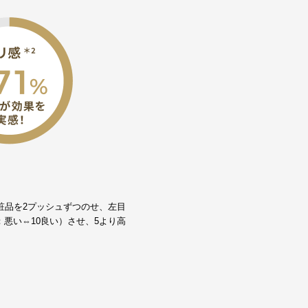
粧品を2プッシュずつのせ、左目
悪い⇔10良い）させ、5より高