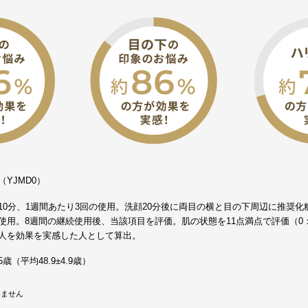
YJMD0）
10分、1週間あたり3回の使用。洗顔20分後に両目の横と目の下周辺に推奨化
使用。8週間の継続使用後、当該項目を評価。肌の状態を11点満点で評価（0：
人を効果を実感した人として算出。
5歳（平均48.9±4.9歳）
いません