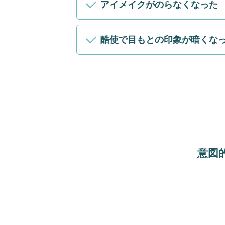
アイメイクがのらなくなった
酷使で目もとの印象が暗くな
意図