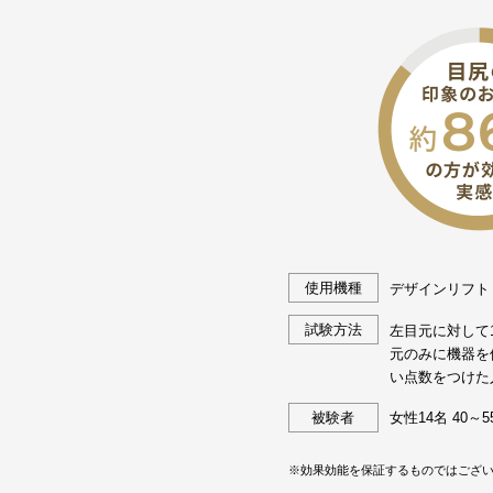
使用機種
デザインリフト（
試験方法
左目元に対して
元のみに機器を
い点数をつけた
被験者
女性14名 40～5
※効果効能を保証するものではござ