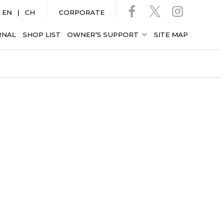
EN
CH
CORPORATE
RNAL
SHOP LIST
OWNER’S SUPPORT
SITE MAP