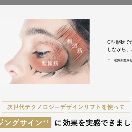
C型形状で
しながら、
＊…電気刺激を