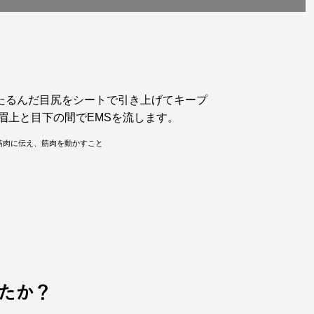
たるんだ目尻をシートで引き上げてキープ
眉上と目下の間でEMSを流します。
筋肉に伝え、筋肉を動かすこと