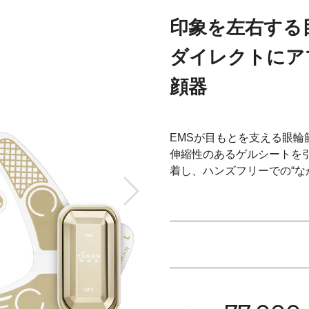
印象を左右する
ダイレクトにア
顔器
EMSが目もとを支える眼輪
伸縮性のあるゲルシートを
着し、ハンズフリーでの“な