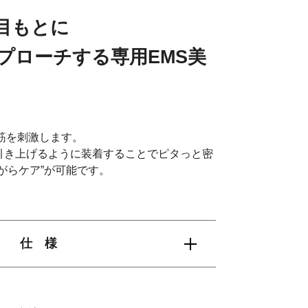
目もとに
プローチする専用EMS美
筋を刺激します。
引き上げるように装着することでピタっと密
がらケア”が可能です。
仕 様