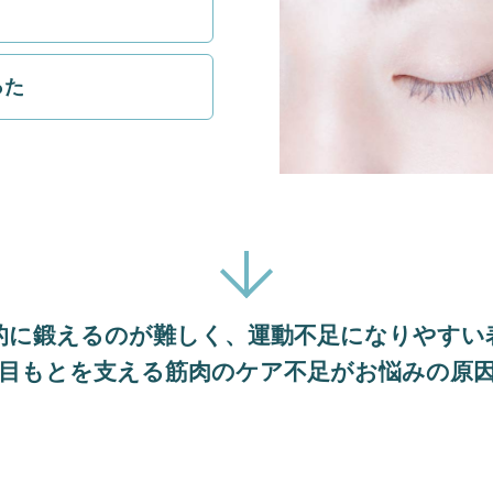
った
的に鍛えるのが難しく、
運動不足になりやすい
目もとを支える筋肉の
ケア不足がお悩みの原