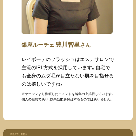
豊川智里
銀座ルーチェ
さん
レイボーテのフラッシュはエステサロンで
主流のIPL方式を採用しています。自宅で
も全身のムダ毛が目立たない肌を目指せる
のは嬉しいですね。
※ヤーマンより依頼したコメントを編集の上掲載しています。
個人の感想であり、効果効能を保証するものではありません。
FEATURES