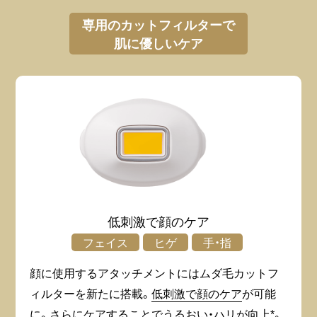
専用のカットフィルターで
肌に優しいケア
低刺激で顔のケア
フェイス
ヒゲ
手・指
顔に使用するアタッチメントにはムダ毛カットフ
ィルターを新たに搭載。
低刺激で顔のケア
が可能
に。さらにケアすることで
うるおい・ハリが向上*
。