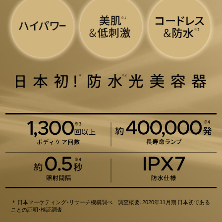
＊ 日本マーケティング・リサーチ機構調べ 調査概要：2020年11月期 日本初である
ことの証明・検証調査