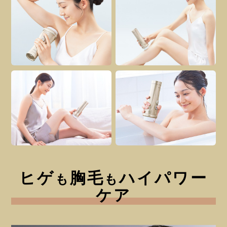
ヒゲ
胸毛
ハイパワー
も
も
ケア