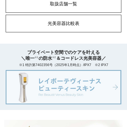
取扱店舗一覧
光美容器比較表
プライベート空間でのケアを叶える
＼唯一
の防水
＆コードレス光美容器／
※1
※2
※1 特許第7402356号（2025年1月時点）/IPX7 ※2 IPX7