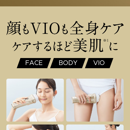
FACE
BODY
VIO