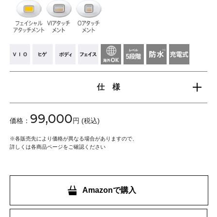
仕 様
99,000
価格：
円 (税込)
※
各販売先により価格が異なる場合がありますので、
詳しくは各商品ページをご確認ください
Amazonで購入