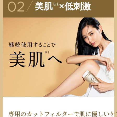
美肌
×低刺激
02
※1
専用のカットフィルターで肌に優しいケ