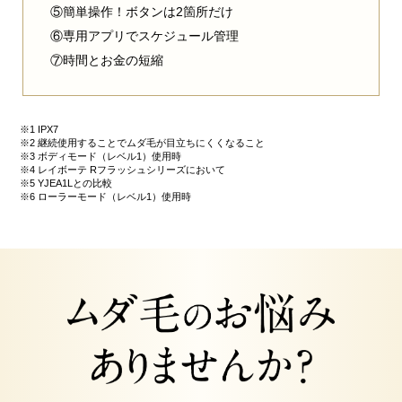
⑤簡単操作！ボタンは2箇所だけ
⑥専用アプリでスケジュール管理
⑦時間とお金の短縮
※1 IPX7
※2 継続使用することでムダ毛が目立ちにくくなること
※3 ボディモード（レベル1）使用時
※4 レイボーテ Rフラッシュシリーズにおいて
※5 YJEA1Lとの比較
※6 ローラーモード（レベル1）使用時