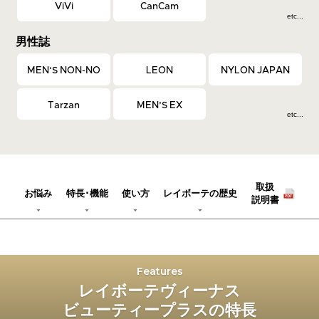
ViVi
CanCam
etc...
男性誌
MEN‘S NON-NO
LEON
NYLON JAPAN
Tarzan
MEN’S EX
etc...
取扱
お悩み
特長･機能
使い方
レイボーテの歴史
説明書
Features
レイボーテヴィーナス
ビューティープラスの特長