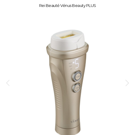
Rei Beauté Vénus Beauty PLUS