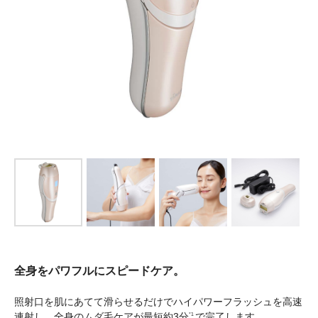
全身をパワフルにスピードケア。
照射口を肌にあてて滑らせるだけでハイパワーフラッシュを高速
連射し、全身のムダ毛ケアが最短約3分
で完了します。
*1