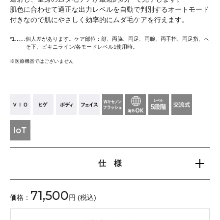
肌色に合わせて適正な出力レベルを自動で判別するオートモード
付きなので肌にやさしく効率的にムダ毛ケアを行えます。
*1……
個人差があります。ケア部位：顔、両脇、両足、両腕、両手指、両足指、へ
そ下、ビキニライン/各モードレベル1使用時。
※医療機器ではございません
仕 様
71,500
価格：
円 (税込)