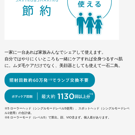
一家に一台あれば家族みんなでシェアして使えます。
自分ではやりにくいところも一緒にケアすれば全身つるすべ肌
に。
ムダ毛ケアだけでなく、美顔器としても使えて一石二鳥。
※5 ローラーヘッド（シングルモードレベル5使用）、スポットヘッド（シングルモードレベ
ル1使用）の合計値。
※6 ローラーモード（レベル5）で算出。顔、VIO含まず。個人差があります。