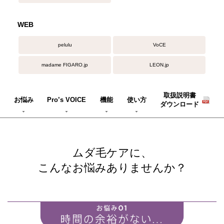
WEB
pelulu
VoCE
madame FIGARO.jp
LEON.jp
取扱説明書
お悩み
Pro’s VOICE
機能
使い方
ダウンロード
ムダ毛ケアに、
こんなお悩みありませんか？