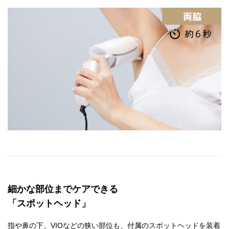
細かな部位までケアできる
「スポットヘッド」
指や鼻の下、VIOなどの狭い部位も、付属のスポットヘッドを装着