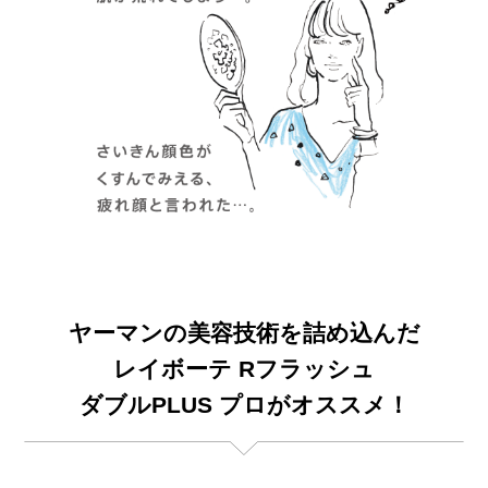
ヤーマンの美容技術を詰め込んだ
レイボーテ Rフラッシュ
ダブルPLUS プロがオススメ！