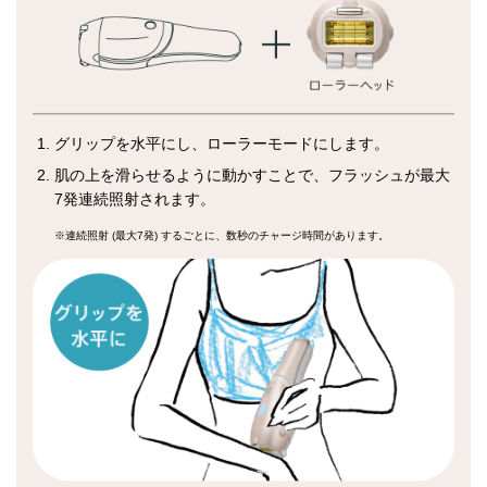
グリップを水平にし、ローラーモードにします。
肌の上を滑らせるように動かすことで、フラッシュが最大
7発連続照射されます。
※連続照射 (最大7発) するごとに、数秒のチャージ時間があります。