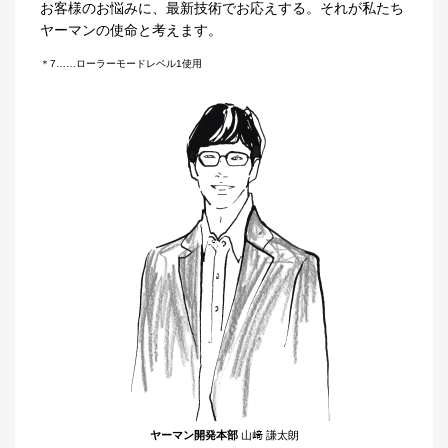
お客様のお悩みに、最新技術でお応えする。それが私たち
ヤーマンの使命と考えます。
＊7……ローラーモードレベル1使用
ヤーマン開発本部
山﨑 謙太朗