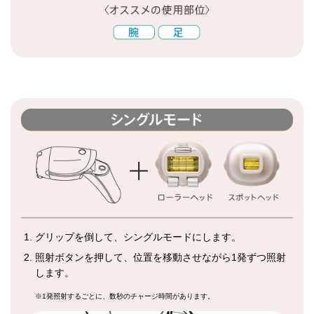
グリップを倒して、シングルモードにします。
照射ボタンを押して、位置を移動させながら1発ずつ照射
します。
※1発照射するごとに、数秒のチャージ時間があります。