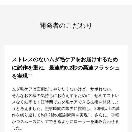
開発者のこだわり
ストレスのないムダ毛ケアをお届けするため
に試作を重ね、最速約0.2秒の高速フラッシュ
を実現
＊7
ムダ毛ケアは面倒だしやりたくないけど、サボれない。
そんなお客様の気持ちにお応えするために、せめてストレ
スなく効率よく短時間でムダ毛ケアできる技術を開発しよ
うと考えました。照射時間の限界に挑戦し、20回以上の試
作を繰り返して約0.2秒の照射間隔を実現
。さらに、手軽
＊
かつスムーズにケアできるようにローラーを組み合わせま
した。