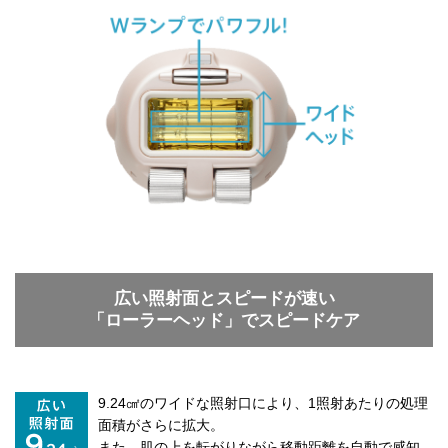
広い照射面とスピードが速い
「ローラーヘッド」でスピードケア
9.24㎠のワイドな照射口により、1照射あたりの処理
面積がさらに拡大。
また、肌の上を転がりながら移動距離を自動で感知