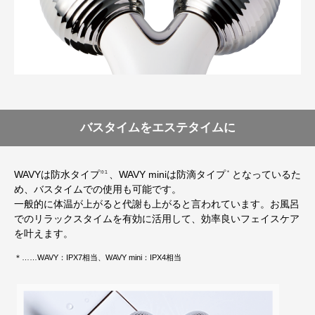
バスタイムをエステタイムに
WAVYは防水タイプ
、WAVY miniは防滴タイプ
となっているた
※1
＊
め、バスタイムでの使用も可能です。
一般的に体温が上がると代謝も上がると言われています。お風呂
でのリラックスタイムを有効に活用して、効率良いフェイスケア
を叶えます。
＊……WAVY：IPX7相当、WAVY mini：IPX4相当