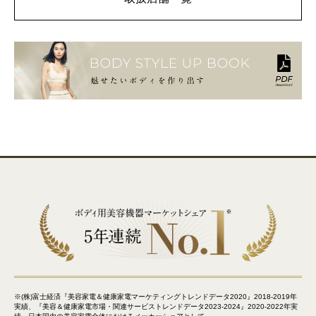
※(株)富士経済『美容家電＆健康家電マーケティングトレンドデータ2020』2018-2019年
実績、『美容＆健康家電市場・関連サービストレンドデータ2023-2024』2020-2022年実