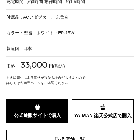
充電時間 : 約3時間 動作時間 : 約1.5時間
付属品 : ACアダプター、充電台
カラー・型番 : ホワイト・EP-15W
製造国 : 日本
33,000
価格：
円
(税込)
※
各販売先により価格が異なる場合がありますので、
詳しくは各商品ページをご確認ください
公式通販サイトで購入
YA-MAN 楽天公式店で購入
取扱店舗一覧