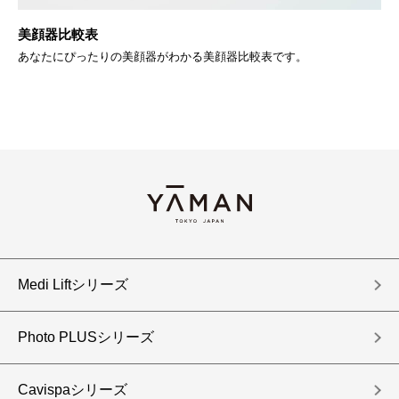
BR
美顔器比較表
Y
あなたにぴったりの美顔器がわかる美顔器比較表です。
す
Medi Liftシリーズ
Photo PLUSシリーズ
Cavispaシリーズ