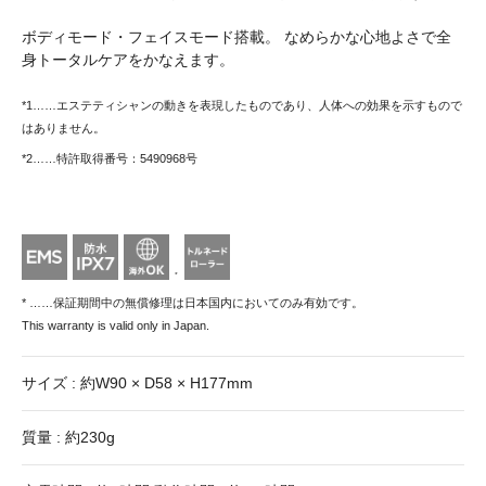
ボディモード・フェイスモード搭載。
なめらかな心地よさで全
身トータルケアをかなえます。
*1……エステティシャンの動きを表現したものであり、人体への効果を示すもので
はありません。
*2……特許取得番号：5490968号
*
* ……保証期間中の無償修理は日本国内においてのみ有効です。
This warranty is valid only in Japan.
サイズ : 約W90 × D58 × H177mm
質量 : 約230g