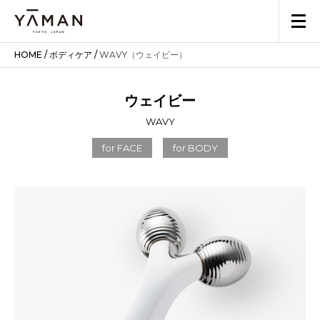
HOME
/
ボディケア
/
WAVY（ウェイビー）
ウェイビー
WAVY
for FACE
for BODY