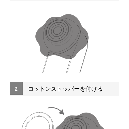
コットンストッパーを付ける
2