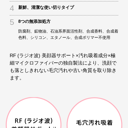
4
新鮮、清潔な使い切りタイプ
5
8つの無添加処方
防腐剤、鉱物油、石油系界面活性剤、合成香料、合成着
色料、シリコン、エタノール、合成ポリマー不使用
RF (ラジオ波) 美顔器サポート×汚れ吸着成分×極
細マイクロファイバーの独自製法により、洗顔で
も落としきれない毛穴汚れや古い角質を取り除き
ます。