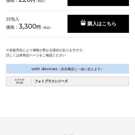
価格：
円
（税込）
15包入
購入はこちら
3,300
価格：
円
（税込）
※
各販売先により価格が異なる場合がありますので、
詳しくは各商品ページをご確認ください
with devices
（美容機器と一緒に使えます）
おすすめ
フォトプラスシリーズ
美顔器