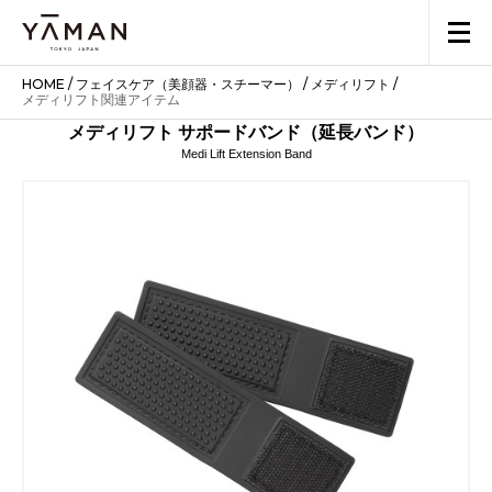
HOME
/
フェイスケア（美顔器・スチーマー）
/
メディリフト
/
メディリフト関連アイテム
メディリフト サポードバンド（延長バンド）
Medi Lift Extension Band