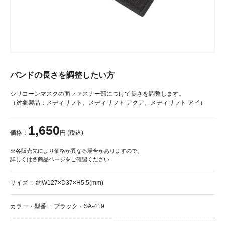
バンドの長さを調整したい方
シリコーンマスクの面ファスナー部につけて長さを調整します。
（対象製品：メディリフト、メディリフト アクア、メディリフト アイ）
1,650
価格：
円 (税込)
※
各販売先により価格が異なる場合がありますので、
詳しくは各商品ページをご確認ください
サイズ
約W127×D37×H5.5(mm)
カラー・型番
ブラック・SA-419