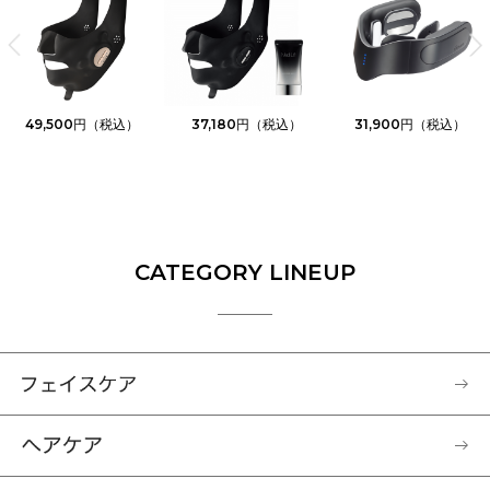
49,500
37,180
31,900
CATEGORY LINEUP