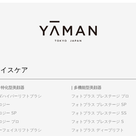
ェイスケア
フト特化型美顔器
| 多機能型美顔器
ダハイパーリフトブラシ
フォトプラス プレステージ プロ
ロジー
フォトプラス プレステージ SP
ジー SP
フォトプラス プレステージ SS
ロジー プロ
フォトプラス プレステージ S
ーフェイスリフトブラシ
フォトプラス ディープリフト