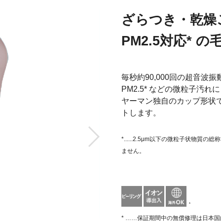
ざらつき・乾燥
PM2.5対応* 
毎秒約90,000回の超音
PM2.5* などの微粒子汚れ
ヤーマン独自のカップ形状
トします。
*......2.5μm以下の微粒子状
ません。
*
* ……保証期間中の無償修理は日本