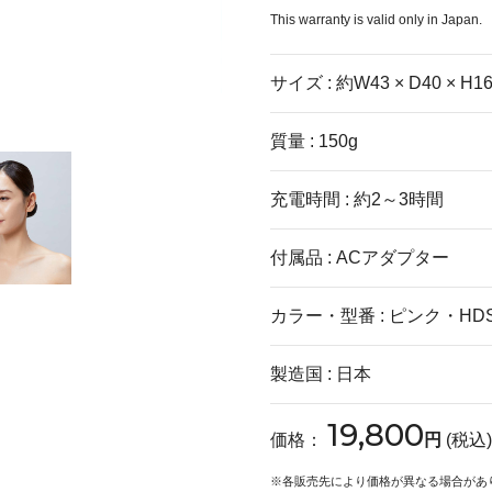
This warranty is valid only in Japan.
サイズ : 約W43 × D40 × H16
質量 : 150g
充電時間 : 約2～3時間
付属品 : ACアダプター
カラー・型番 : ピンク・HDS
製造国 : 日本
19,800
価格：
円
(税込
※
各販売先により価格が異なる場合があ