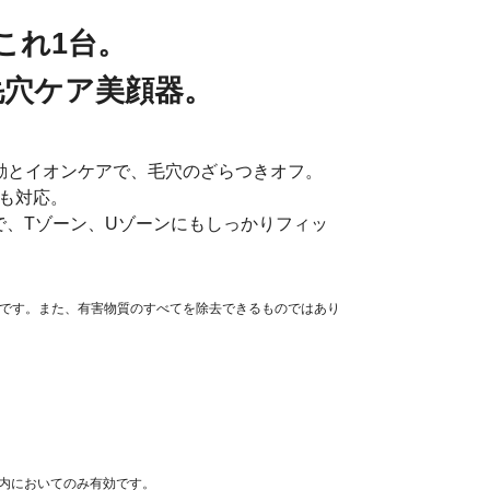
これ1台。
の毛穴ケア美顔器。
波振動とイオンケアで、毛穴のざらつきオフ。
にも対応。
で、Tゾーン、Uゾーンにもしっかりフィッ
物質の総称です。また、有害物質のすべてを除去できるものではあり
国内においてのみ有効です。