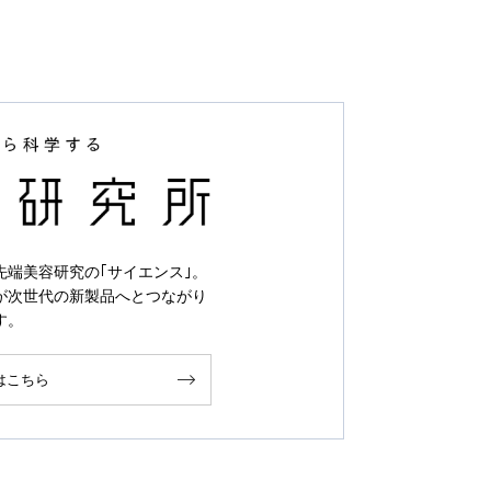
先端美容研究の｢サイエンス｣。
が次世代の新製品へとつながり
す。
はこちら