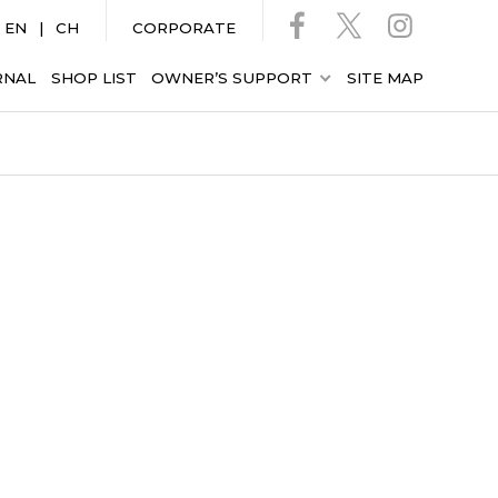
EN
CH
CORPORATE
RNAL
SHOP LIST
OWNER’S SUPPORT
SITE MAP
ロ