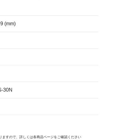
9 (mm)
-30N
)
りますので、
詳しくは各商品ページをご確認ください