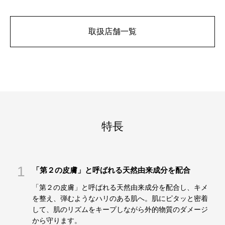
取扱店舗一覧
特長
1
「第２の皮膚」と呼ばれる天然由来成分を配合
「第２の皮膚」と呼ばれる天然由来成分を配合し、キメ
を整え、弾むようなハリのある肌へ。肌にピタッと密着
して、肌のリズムをキープしながら外的物質のダメージ
から守ります。