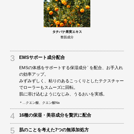
タチバナ果実エキス
整肌成分
3
EMSサポート成分配合
EMSの体感をサポートする保湿成分
を配合、お手入れ
＊
の効率アップ。
みずみずしく、粘りのあるこっくりとしたテクスチャー
でローラーもスムーズに回転。
肌に溶け込むようになじみ、うるおいを実感。
＊…クエン酸、クエン酸Na
4
16種の保湿・美容成分を贅沢に配合
5
肌のことを考えた7つの無添加処方