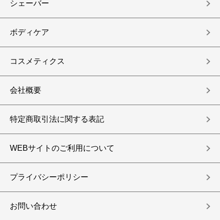
シェーバー
ボディケア
コスメティクス
会社概要
特定商取引法に関する表記
WEBサイトのご利用について
プライバシーポリシー
お問い合わせ