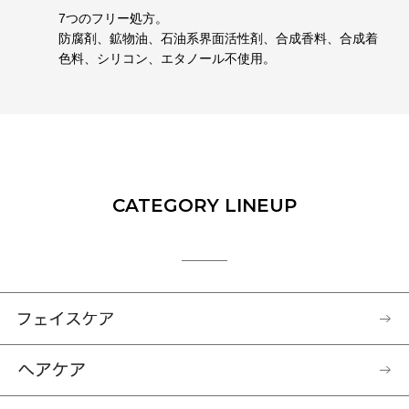
7つのフリー処方。
防腐剤、鉱物油、石油系界面活性剤、合成香料、合成着
色料、シリコン、エタノール不使用。
CATEGORY LINEUP