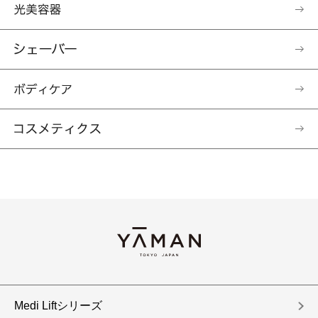
Medi Liftシリーズ