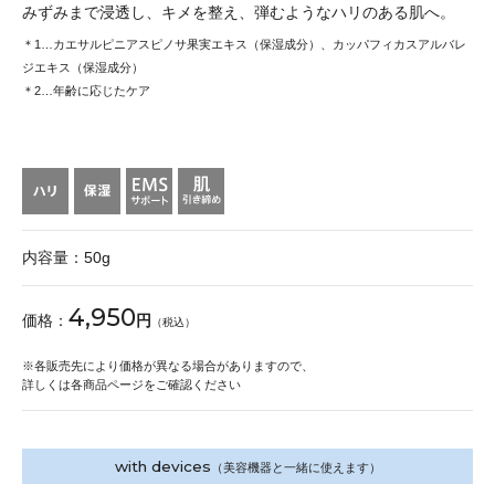
みずみまで浸透し、キメを整え、弾むようなハリのある肌へ。
＊1…カエサルピニアスピノサ果実エキス（保湿成分）、カッパフィカスアルバレ
ジエキス（保湿成分）
＊2…年齢に応じたケア
内容量：50g
4,950
価格：
円
（税込）
※
各販売先により価格が異なる場合がありますので、
詳しくは各商品ページをご確認ください
with devices
（美容機器と一緒に使えます）