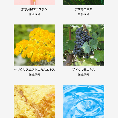
加水分解エラスチン
アマモエキス
保湿成分
整肌成分
ヘリクリスムストエカスエキス
ブドウつるエキス
保湿成分
保湿成分