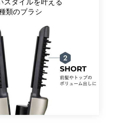
いスタイルを叶える
2種類のブラシ