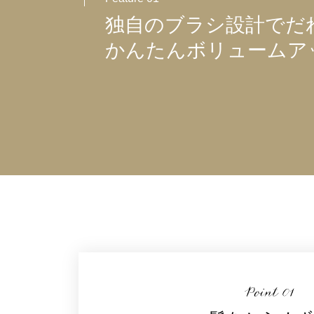
独自のブラシ設計でだ
かんたんボリュームア