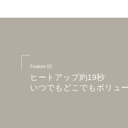
Feature 02
ヒートアップ約19秒
*
いつでもどこでもボリュ