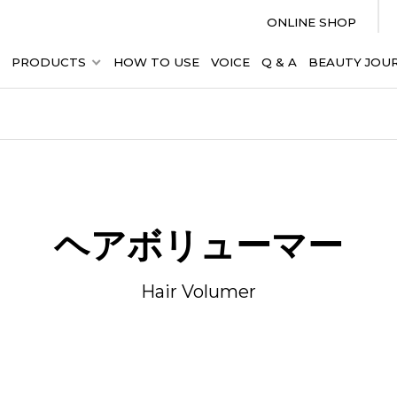
ONLINE SHOP
PRODUCTS
HOW TO USE
VOICE
Q & A
BEAUTY JOU
ヘアボリューマー
Hair Volumer