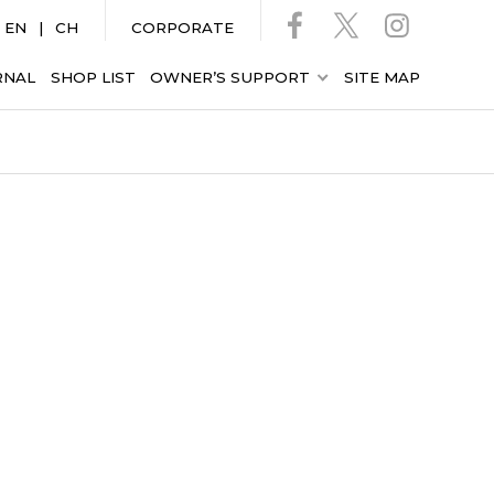
EN
CH
CORPORATE
RNAL
SHOP LIST
OWNER’S SUPPORT
SITE MAP