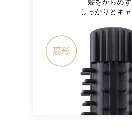
髪をからめず
しっかりとキャ