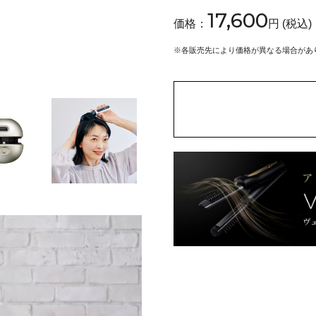
17,600
価格：
円 (税込)
※
各販売先により価格が異なる場合があ