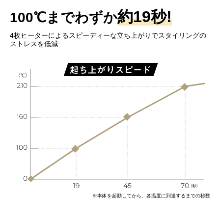
約19秒!
100℃までわずか
4枚ヒーターによるスピーディーな立ち上がりで
スタイリングの
ストレスを低減
※本体を起動してから、各温度に到達するまでの秒数