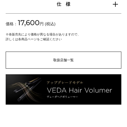
仕 様
17,600
価格：
円 (税込)
※
各販売先により価格が異なる場合がありますので、
詳しくは各商品ページをご確認ください
取扱店舗一覧