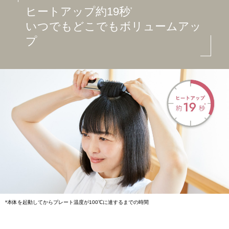
ヒートアップ約19秒
*
いつでもどこでもボリュームアッ
プ
*本体を起動してからプレート温度が100℃に達するまでの時間