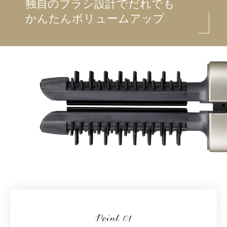
独自のブラシ設計でだれでも
かんたんボリュームアップ