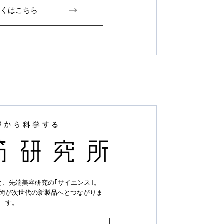
しくはこちら
と、先端美容研究の｢サイエンス｣。
術が次世代の新製品へとつながりま
す。