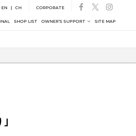
EN
CH
CORPORATE
RNAL
SHOP LIST
OWNER’S SUPPORT
SITE MAP
｣