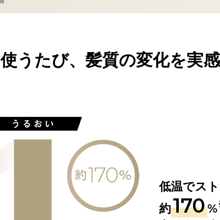
使うたび、髪質の変化を実感
低温でスト
170
約
%