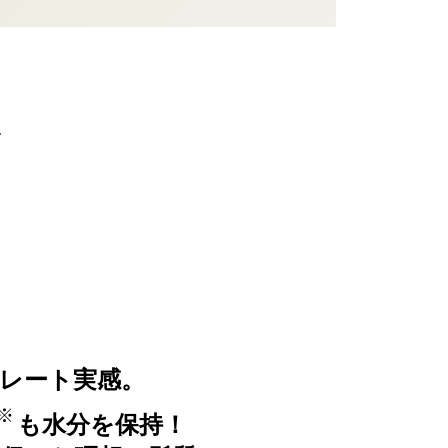
レート実感。
※
も水分を保持！