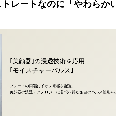
ストレートなのに「やわらかい
｢美顔器｣の浸透技術を応用
｢モイスチャーパルス｣
ブレートの両端にイオン電極を配置。
美顔器の浸透テクノロジーに着想を得た独自のパルス波形を