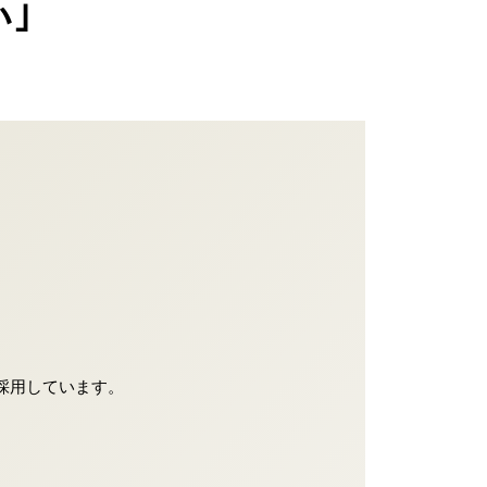
｣
採用しています。