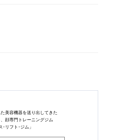
れた美容機器を送り出してきた
る、顔専門トレーニングジム
ス･リフト･ジム」