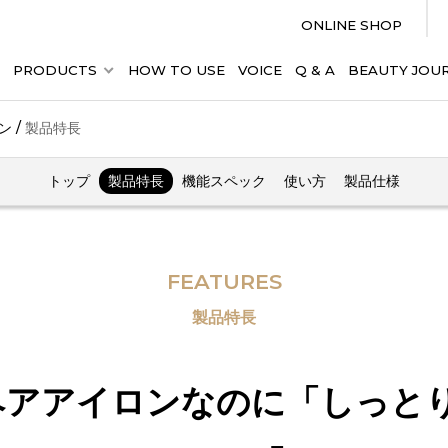
ONLINE SHOP
PRODUCTS
HOW TO USE
VOICE
Q & A
BEAUTY JOU
ン
/
製品特長
トップ
製品特長
機能スペック
使い方
製品仕様
FEATURES
製品特長
ヘアアイロンなのに「しっとり