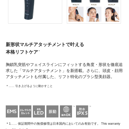
新形状マルチアタッチメントで叶える
本格リフトケア
＊
胸鎖乳突筋やフェイスラインにフィットする⾓度・形状を徹底追
求した「マルチアタッチメント」を新搭載。さらに、頭⽪・顔⽤
アタッチメントも付属した、リフト特化のブラシ型美顔器。
＊…… 引き上げるように動かすこと
＊1
＊2
＊1…… 保証期間中の無償修理は日本国内においてのみ有効です。 This warranty