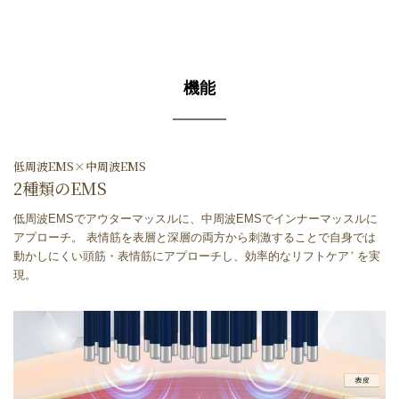
機能
低周波EMS×中周波EMS
2種類のEMS
低周波EMSでアウターマッスルに、中周波EMSでインナーマッスルに
アプローチ。 表情筋を表層と深層の両方から刺激することで自身では
動かしにくい頭筋・表情筋にアプローチし、効率的なリフトケア
を実
＊
現。