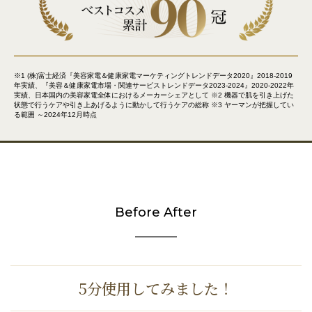
※1 (株)富士経済『美容家電＆健康家電マーケティングトレンドデータ2020』2018-2019
年実績、『美容＆健康家電市場・関連サービストレンドデータ2023-2024』2020-2022年
実績、日本国内の美容家電全体におけるメーカーシェアとして ※2 機器で肌を引き上げた
状態で行うケアや引き上あげるように動かして行うケアの総称 ※3 ヤーマンが把握してい
る範囲 ～2024年12月時点
Before After
5分使用してみました！