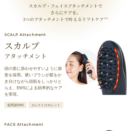
スカルプ・フェイスアタッチメントで
さらにケアを。
3つのアタッチメントで叶えるリフトケア
＊1
SCALP Attachment
スカルプ
アタッチメント
頭の形に添わせやすいように扇
形を採用。硬いブラシが髪をか
き分けながら頭筋をしっかりと
らえ、EMSによる効率的なケア
を実現。
低周波EMS
エレクトロカレント
FACE Attachment