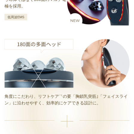
極を採用。
低周波EMS
角度にこだわり、リフトケア
の要「胸鎖乳突筋｣「フェイスライ
＊1
ン」に沿わせやすく、効率的にケアできる設計に。