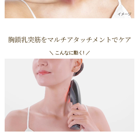
胸鎖乳突筋を
マルチアタッチメントでケア
＼ こんなに動く! ／