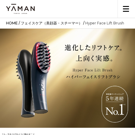
HOME
/
フェイスケア（美顔器・スチーマー）
/
Hyper Face Lift Brush
＊1… 引き上げるように動かすこと