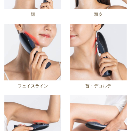
顔
頭皮
フェイスライン
首・デコルテ