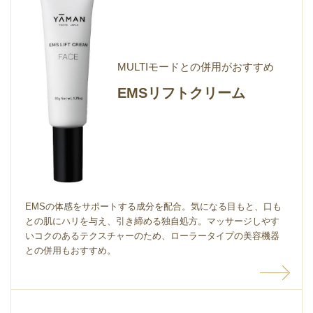
MULTIモードとの
併⽤がおすすめ
EMSリフトクリーム
EMSの体感をサポートする成分を配合。気になる⽬もと、⼝も
との肌にハリを与え、引き締める独⾃処⽅。マッサージしやす
いコクのあるテクスチャーのため、ローラータイプの美容機器
との併⽤もおすすめ。