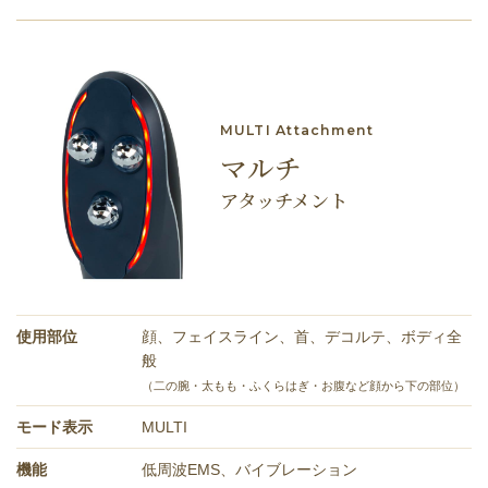
MULTI Attachment
マルチ
アタッチメント
使⽤部位
顔、フェイスライン、首、デコルテ、ボディ全
般
（二の腕・太もも・ふくらはぎ・お腹など顔から下の部位）
モード表⽰
MULTI
機能
低周波EMS、バイブレーション