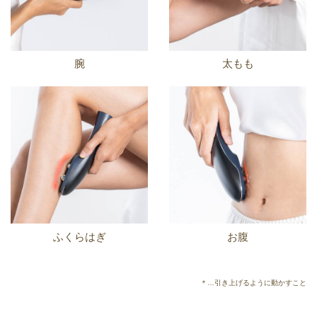
腕
太もも
ふくらはぎ
お腹
＊…引き上げるように動かすこと