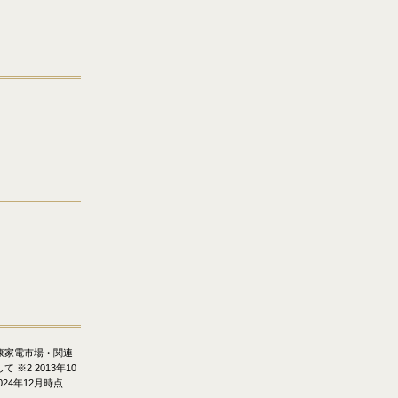
健康家電市場・関連
※2 2013年10
24年12月時点