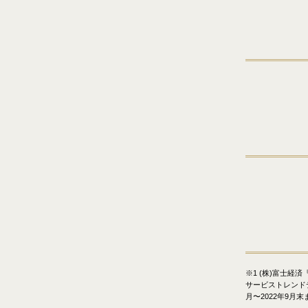
※1 (株)富士経
サービストレンドデー
月〜2022年9月