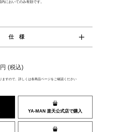
国内においてのみ有効です。
仕 様
0
円 (税込)
りますので、
詳しくは各商品ページをご確認ください
YA-MAN
楽天公式店で購入