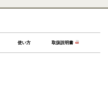
使い方
取扱
説明書