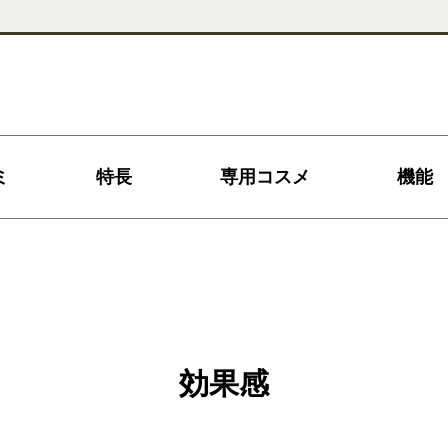
ミ
特長
専用
コスメ
機能
効果感