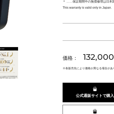
＊ ……保証期間中の無償修理は日本
This warranty is valid only in Japan.
132,00
価格：
※
各販売先により価格が異なる場合があ
公式通販
サイトで購入