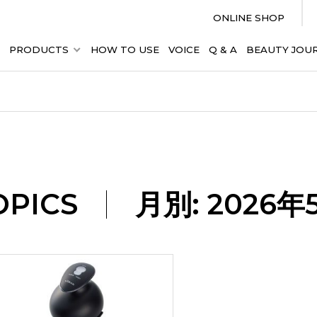
ONLINE SHOP
PRODUCTS
HOW TO USE
VOICE
Q & A
BEAUTY JOU
OPICS
月別: 2026年