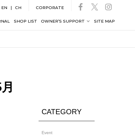
EN
CH
CORPORATE
RNAL
SHOP LIST
OWNER’S SUPPORT
SITE MAP
5月
CATEGORY
Event