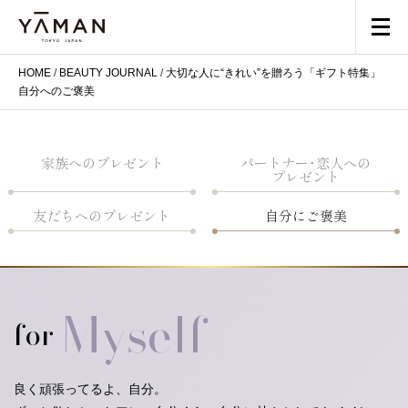
HOME
/
BEAUTY JOURNAL
/
大切な人に“きれい”を贈ろう「ギフト特集」
自分へのご褒美
家族へのプレゼント
パートナー･恋人への
プレゼント
友だちへのプレゼント
自分にご褒美
Myself
for
良く頑張ってるよ、自分。