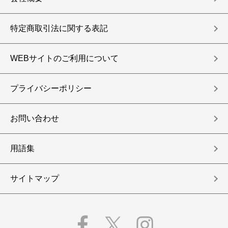
特定商取引法に関する表記
WEBサイトのご利用について
プライバシーポリシー
お問い合わせ
用語集
サイトマップ