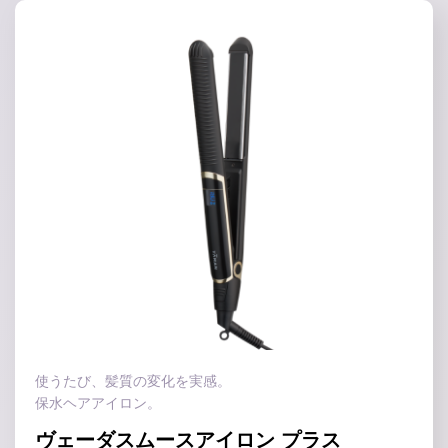
使うたび、髪質の変化を実感。
保水ヘアアイロン。
ヴェーダスムースアイロン プラス