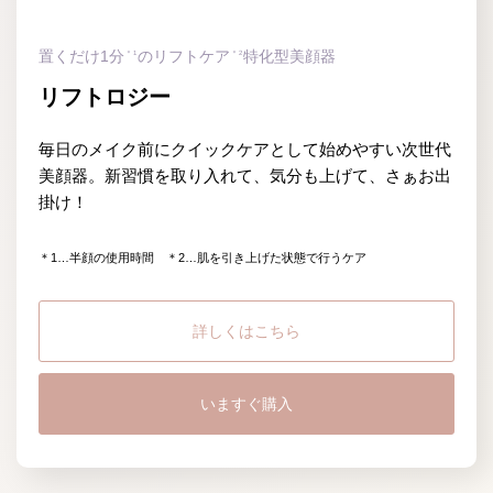
置くだけ1分
のリフトケア
特化型美顔器
＊1
＊2
リフトロジー
毎日のメイク前にクイックケアとして始めやすい次世代
美顔器。
新習慣を取り入れて、気分も上げて、さぁお出
掛け！
＊1…半顔の使用時間 ＊2…肌を引き上げた状態で行うケア
詳しくはこちら
いますぐ購入