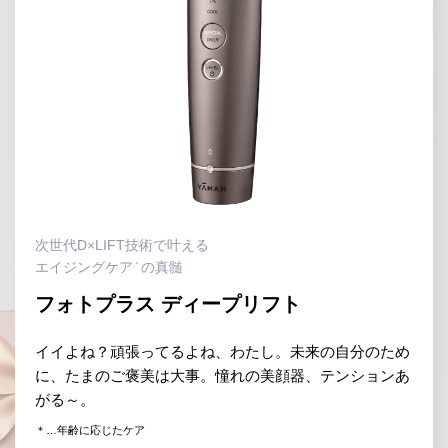
次世代D×LIFT技術で叶える
エイジングケア
の真髄
＊
フォトプラス ディープリフト
イイよね？頑張ってるよね、わたし。未来の自分のため
に、
たまのご褒美は大事。憧れの美顔器、テンションあ
がる～。
＊…年齢に応じたケア