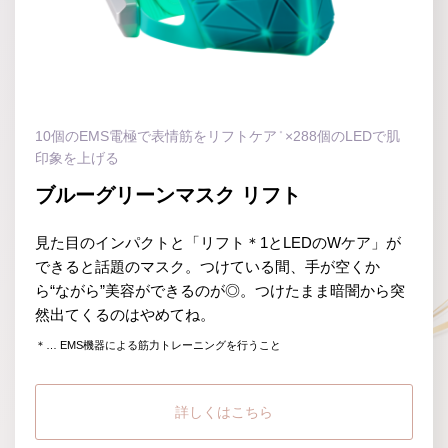
10個のEMS電極で表情筋をリフトケア
×288個のLEDで肌
＊
印象を上げる
ブルーグリーンマスク リフト
見た目のインパクトと「リフト＊1とLEDのWケア」が
できると話題のマスク。つけている間、手が空くか
ら“ながら”美容ができるのが◎。つけたまま暗闇から突
然出てくるのはやめてね。
＊… EMS機器による筋力トレーニングを行うこと
詳しくはこちら