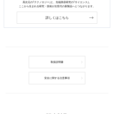
高次元の｢テクノロジー｣と、先端美容研究の｢サイエンス｣。
ここから生まれる研究・技術が次世代の新製品へとつながります。
詳しくはこちら
取扱説明書
安全に関する注意事項