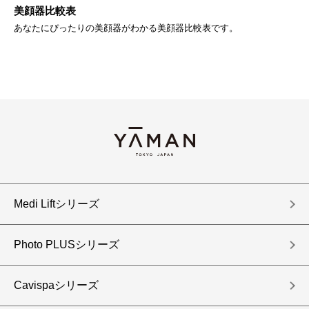
BR
美顔器比較表
Y
あなたにぴったりの美顔器がわかる美顔器比較表です。
す
Medi Liftシリーズ
Photo PLUSシリーズ
Cavispaシリーズ