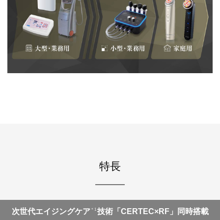
特長
次世代エイジングケア
技術「CERTEC×RF」同時搭載
＊1