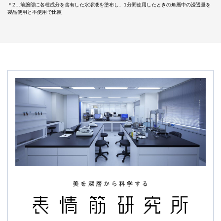
＊2…前腕部に各種成分を含有した水溶液を塗布し、1分間使用したときの角層中の浸透量を
製品使用と不使用で比較