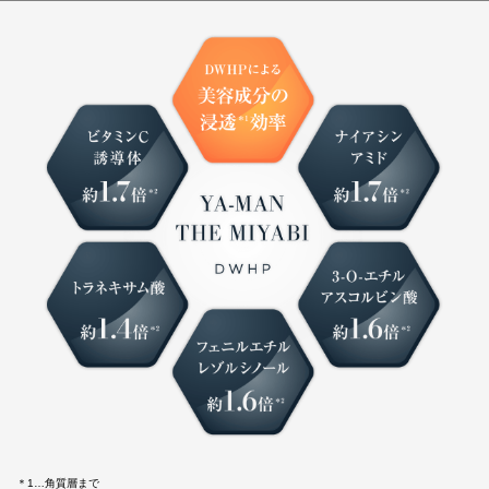
＊1…角質層まで