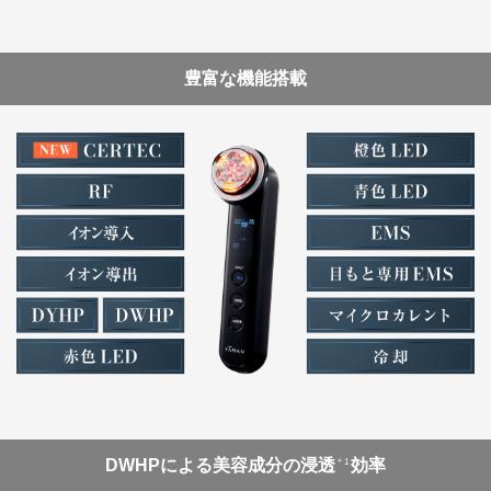
豊富な機能搭載
DWHPによる美容成分の浸透
効率
＊1