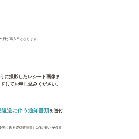
文日が購入日となります。
うに撮影したレシート画像ま
ードしてお申し込みください。
品返送に伴う通知書類
を送付
険等に係る資格確認書）1点の提示が必要