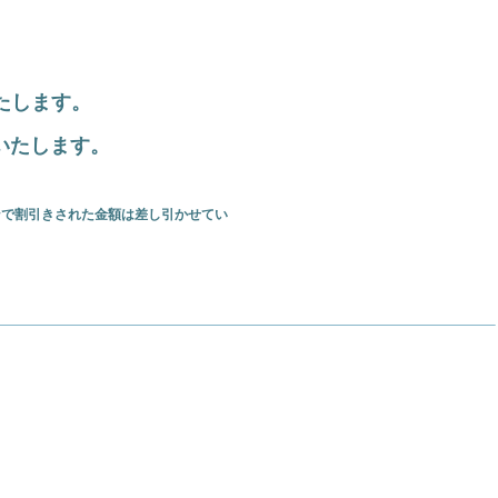
、
たします。
いたします。
ンで割引きされた金額は差し引かせてい