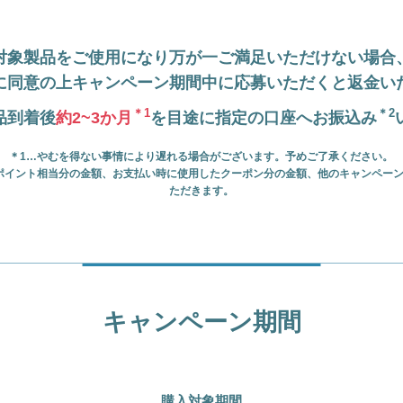
対象製品をご使用になり万が一ご満足いただけない場合
に同意の上キャンペーン期間中に応募いただくと返金い
＊1
＊2
品到着後
約2~3か月
を目途に指定の口座へお振込み
＊1…やむを得ない事情により遅れる場合がございます。予めご了承ください。
ポイント相当分の金額、お支払い時に使用したクーポン分の金額、他のキャンペー
ただきます。
キャンペーン期間
購入対象期間