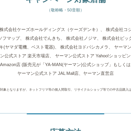
（敬称略・50音順）
株式会社ケーズホールディングス（ケーズデンキ）、
株式会社コ
ソフマップ、
株式会社でんきち、
株式会社ノジマ、
株式会社ビッ
キ(ヤマダ電機、ベスト電器)、
株式会社ヨドバシカメラ、
ヤーマ
ン公式ストア 楽天市場店、
ヤーマン公式ストア Yahoo!ショッピ
azon店 (販売元が「YA-MAN(ヤーマン)公式ショップ」もしくは「Am
ヤーマン公式ストア JAL Mall店、ヤーマン直営店
は対象となりますが、ネットフリマ等の個人間取引、リサイクルショップ等での中古品購入