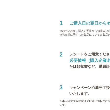
1
ご購入日の翌日から4
※お申込みがご購入の翌日から46日以上
※発売前に予約した製品については製品の
2
レシートをご用意くださ
必要情報（購入企業名
たは領収書など、購買証
3
キャンペーン応募完了後
いたします。
※本人限定受取郵便は受取時に運転免許
です。