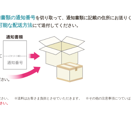
知書類の通知番号
を切り取って、通知書類に記載の住所にお送り
可能な配送方法
にて送付してください。
ださい。
※送料はお客さま負担とさせていただきます。
※その他の注意事項につていは
さい。